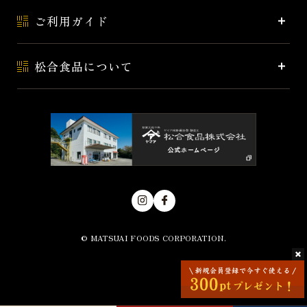
ご利用ガイド
松合食品について
© MATSUAI FOODS CORPORATION.