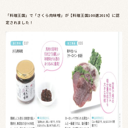
「料理王国」で「さくら肉味噌」が【料理王国100選2019】に認
定されました！