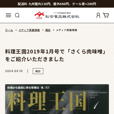
配送料 九州圏内320円、圏外660円、クール便+200円
ホーム
>
メディア掲載情報
>
雑誌
>
メディア掲載情報
料理王国2019年1月号で「さくら肉味噌」
をご紹介いただきました
雑誌
2024.05.10