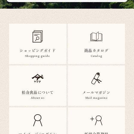
ショッピングガイド
商品カタログ
Shopping guide
Catalog
松合食品について
メールマガジン
About us
Mail magazine