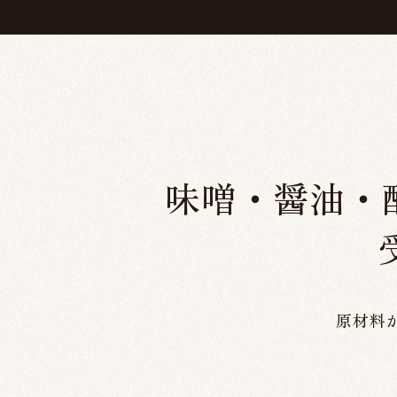
味噌・醤油・
原材料