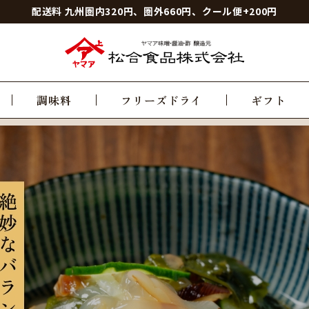
配送料 九州圏内320円、圏外660円、クール便+200円
調味料
フリーズドライ
ギフト