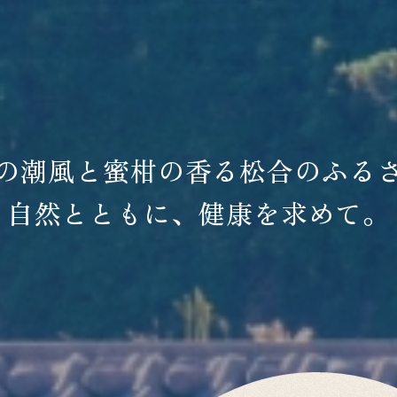
の潮風と蜜柑の香る
松合のふる
自然とともに、健康を求めて。