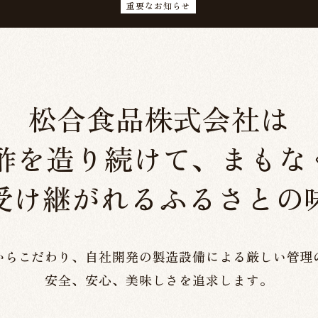
重要なお知らせ
松合食品株式会社は
酢を造り続けて、
まもな
受け継がれるふるさとの
からこだわり、自社開発の製造設備による厳しい管理
安全、安心、美味しさを追求します。