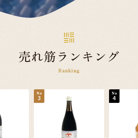
売れ筋ランキング
Ranking