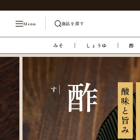
商品を探す
Menu
みそ
しょうゆ
酢