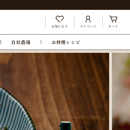
お気に入り
マイページ
カート
自社農場
お料理レシピ