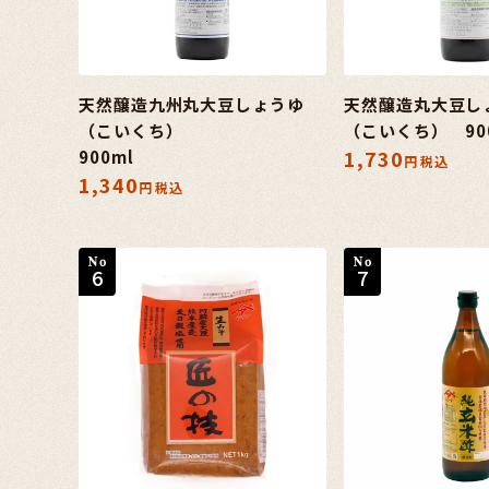
天然醸造九州丸大豆しょうゆ
天然醸造丸大豆し
（こいくち）
（こいくち） 90
1,730
900ml
税込
1,340
税込