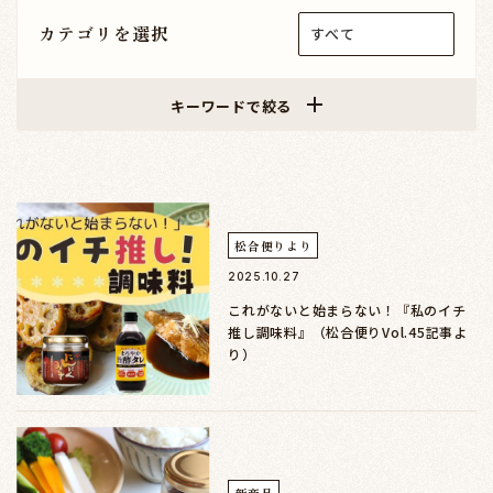
カテゴリを選択
キーワードで絞る
松合便りより
2025.10.27
これがないと始まらない！『私のイチ
推し調味料』（松合便りVol.45記事よ
り）
新商品