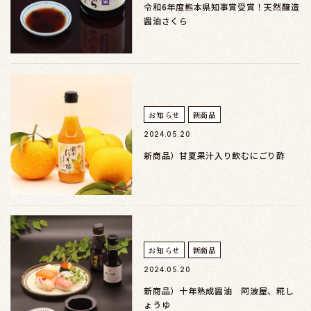
令和6年度熊本県知事賞受賞！天然醸造
醤油さくら
お知らせ
新商品
2024.05.20
新商品）甘夏果汁入り飲むにごり酢
お知らせ
新商品
2024.05.20
新商品）十年熟成醤油 阿波屋、糀し
ょうゆ