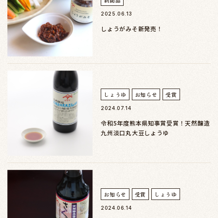
2025.06.13
しょうがみそ新発売！
しょうゆ
お知らせ
受賞
2024.07.14
令和5年度熊本県知事賞受賞！天然醸造
九州淡口丸大豆しょうゆ
お知らせ
受賞
しょうゆ
2024.06.14