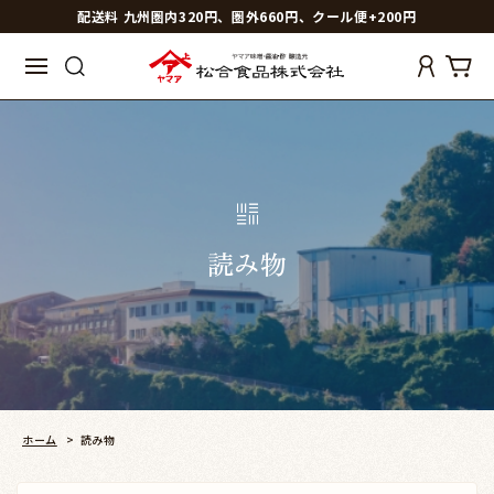
配送料 九州圏内320円、圏外660円、クール便+200円
読み物
ホーム
>
読み物