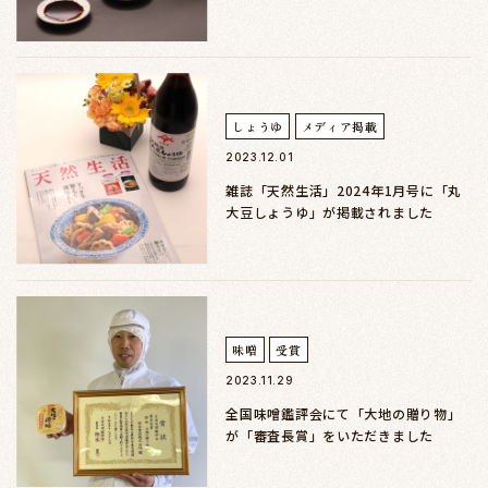
しょうゆ
メディア掲載
2023.12.01
雑誌「天然生活」2024年1月号に「丸
大豆しょうゆ」が掲載されました
味噌
受賞
2023.11.29
全国味噌鑑評会にて「大地の贈り物」
が「審査長賞」をいただきました