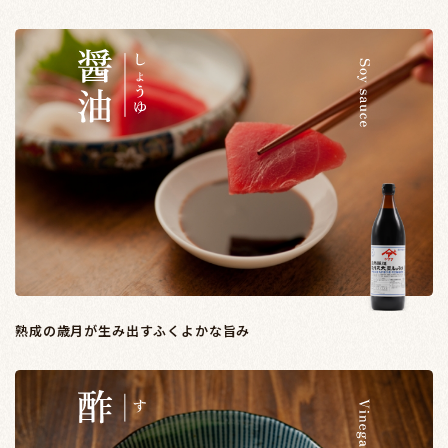
熟成の歳月が生み出すふくよかな旨み