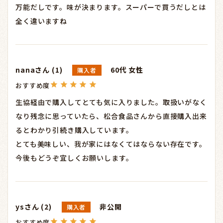
万能だしです。味が決まります。スーパーで買うだしとは
全く違いますね
nana
1
60代
女性
購入者
生協経由で購入してとても気に入りました。取扱いがなく
なり残念に思っていたら、松合食品さんから直接購入出来
るとわかり引続き購入しています。

とても美味しい、我が家にはなくてはならない存在です。

今後もどうぞ宜しくお願いします。
ys
2
非公開
購入者