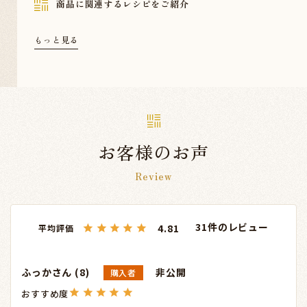
商品に関連するレシピをご紹介
もっと見る
お客様のお声
Review
31
4.81
ふっか
8
非公開
購入者