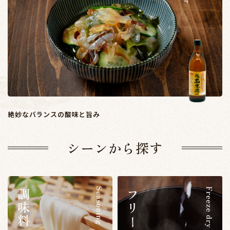
絶妙なバランスの酸味と旨み
シーンから探す