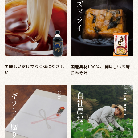
美味しいだけでなく体にやさし
国産具材100％、美味しい即席
い
おみそ汁