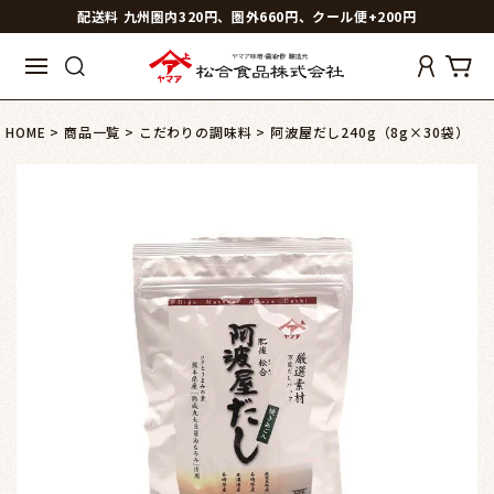
配送料 九州圏内320円、圏外660円、クール便+200円
HOME
商品一覧
こだわりの調味料
阿波屋だし240g（8g×30袋）