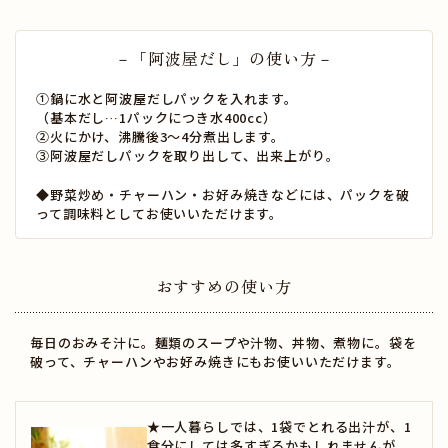
－「阿波屋だし」の使い方－
①鍋に水と阿波屋だしパックを入れます。
（基本だし…1パックにつき水400cc）
②火にかけ、沸騰後3～4分煮出します。
③阿波屋だしパックを取り出して、出来上がり。
◆野菜炒め・チャーハン・お好み焼きなどには、パックを破
って調味料としてお使いいただけます。
おすすめの使い方
毎日のおみそ汁に。麺類のスープや汁物、丼物、煮物に。袋を
破って、チャーハンやお好み焼きにもお使いいただけます。
★一人暮らしでは、1袋でとれる出汁が、1
食分にしては多すぎるかもしれませんが、