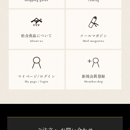
Shopping guide
Catalog
松合食品について
メールマガジン
About us
Mail magazine
マイページ/ログイン
新規会員登録
My page / login
Membership
ご注文・
お問い合わせ