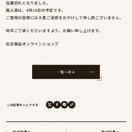
在庫切れとなりました。
再入荷は、9月10日の予定です。
ご愛用の皆様には大変ご迷惑をおかけして申し訳ございません。
何卒ご了承くださいますよう、お願い申し上げます。
松合食品オンラインショップ
一覧へ戻る
この記事をシェアする
前の記事へ
次の記事へ