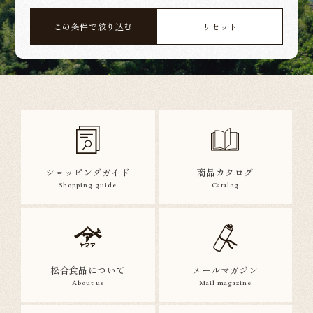
この条件で絞り込む
リセット
ショッピングガイド
商品カタログ
Shopping guide
Catalog
松合食品について
メールマガジン
About us
Mail magazine