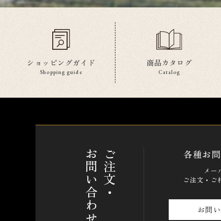
ショッピングガイド
商品カタログ
Shopping guide
Catalog
お問い合わせ
ご注文・
各種お問
メー
ご注文・ご
お問い