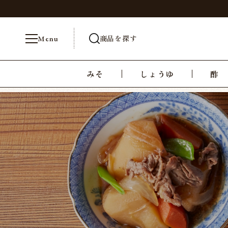
商品を探す
Menu
みそ
しょうゆ
酢