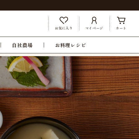
お気に入り
マイページ
カート
自社農場
お料理レシピ