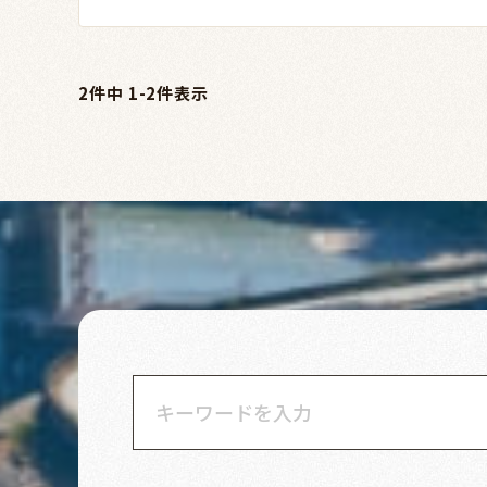
2
件中
1
-
2
件表示