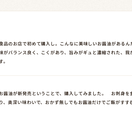
食品のお店で初めて購入し。こんなに美味しいお醤油があるん
味がバランス良く、こくがあり、旨みがギュと濃縮された、我
す。
お醤油が新発売ということで、購入してみました。　お刺身を
り、奥深い味わいで、おかず無しでもお醤油だけでご飯がすす