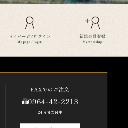
マイページ/ログイン
新規会員登録
My page / login
Membership
FAXでのご注文
0964-42-2213
24時間受付中