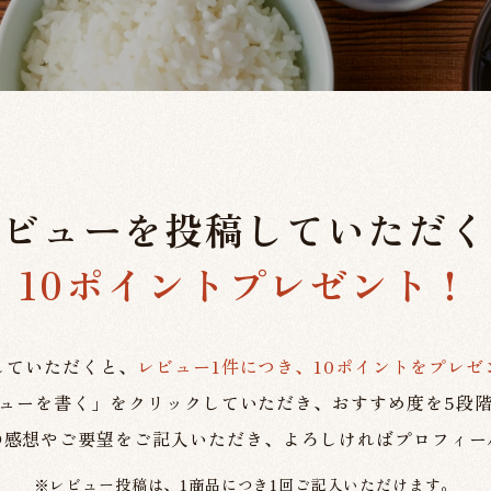
レビューを投稿していただく
10ポイントプレゼント！
していただくと、
レビュー1件につき、10ポイントをプレゼ
ューを書く」をクリックしていただき、おすすめ度を5段
の感想やご要望をご記入いただき、よろしければプロフィー
※レビュー投稿は、1商品につき1回ご記入いただけます。