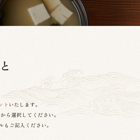
と
ント
いたします。
階から選択してください。
ルもご記入ください。