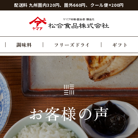
配送料 九州圏内320円、圏外660円、クール便+200円
調味料
フリーズドライ
ギフト
お客様の声