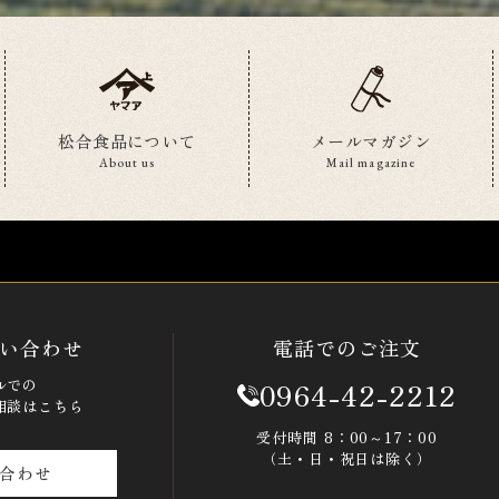
松合食品について
メールマガジン
About us
Mail magazine
い合わせ
電話でのご注文
ルでの
0964-42-2212
相談はこちら
受付時間 8：00～17：00
（土・日・祝日は除く）
合わせ