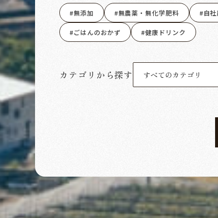
無添加
無農薬・無化学肥料
自社
ごはんのおかず
健康ドリンク
カテゴリから探す