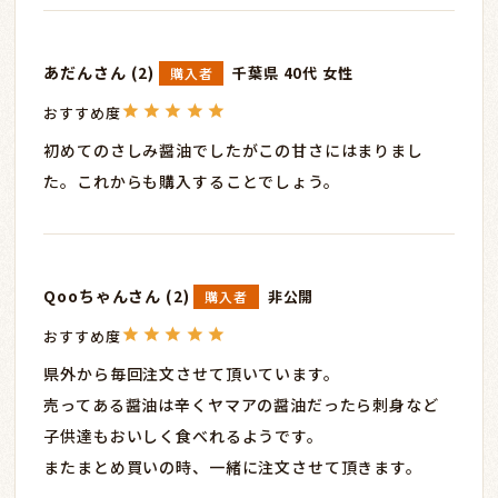
あだん
2
千葉県
40代
女性
購入者
初めてのさしみ醤油でしたがこの甘さにはまりまし
た。これからも購入することでしょう。
Qooちゃん
2
非公開
購入者
県外から毎回注文させて頂いています。

売ってある醤油は辛くヤマアの醤油だったら刺身など
子供達もおいしく食べれるようです。

またまとめ買いの時、一緒に注文させて頂きます。