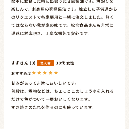
熊本に勤務した時に出会った甘露醤油です。魚釣りを
楽しんで、刺身用の究極醤油です。独立した子供達から
のリクエストで各家庭用と一緒に注文しました。無く
てはならない我が家の味です。松合食品さんも非常に
迅速に対応頂き、丁寧な梱包で安心です。
すず
3
30代
女性
購入者
甘みがあって非常においしいです。

普段は、煮物などは、ちょっとこのしょうゆを入れる
だけで色がついて一層おいしくなります。

すき焼きのたれを作るのにも使っています。