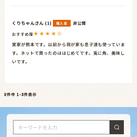
くりちゃん
1
非公開
購入者
実家が熊本です。以前から我が家も息子達も使っていま
す。ネットで買ったのははじめてです。兎に角、美味し
いです。
8
件中
1
-
8
件表示