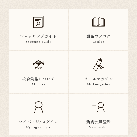
ショッピングガイド
商品カタログ
Shopping guide
Catalog
松合食品について
メールマガジン
About us
Mail magazine
マイページ/ログイン
新規会員登録
My page / login
Membership