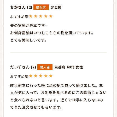
ちか
2
非公開
購入者
夫の実家が熊本です。

お刺身醤油はいつもこちらの物を頂いています。

とても美味しいです。
だいず
2
京都府
40代
女性
購入者
昨年熊本に行った時に道の駅で買って帰りました。主
人が気に入って、お刺身を食べるのにこの醤油じゃない
と食べられないと言います。近くでは手に入らないの
でまた注文させてもらいます。