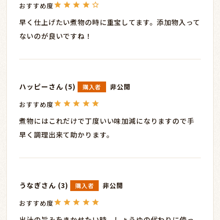
早く仕上げたい煮物の時に重宝してます。添加物入って
ないのが良いですね！
ハッピー
5
非公開
購入者
煮物にはこれだけで丁度いい味加減になりますので手
早く調理出来て助かります。
うなぎ
3
非公開
購入者
出汁の旨みをきかせたい時、しょうゆの代わりに使っ