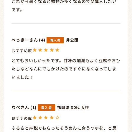
これから暑くなると麺類が多くなるので又購入したい
です。
べっきー
4
非公開
購入者
とてもおいしかったです。甘味の加減もよく豆腐やおひ
たしなどなんにでもかけたのですぐになくなってしま
いました！
なべ
1
福岡県
30代
女性
購入者
ふるさと納税でもらったそうめんに合うつゆを、と思