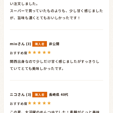
い注文しました。

スーパーで買っていたものよりも、少し甘く感じました
が、旨味も濃くとてもおいしかったです！
mio
3
非公開
購入者
関西出身なので少しだけ甘く感じましたがすっきりし
ていてとても美味しかったです。
ニコ
3
長崎県
40代
購入者
この夏、大活躍のめんつゆでした！素麺がぐっと美味