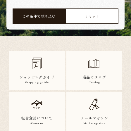
この条件で絞り込む
リセット
ショッピングガイド
商品カタログ
Shopping guide
Catalog
松合食品について
メールマガジン
About us
Mail magazine