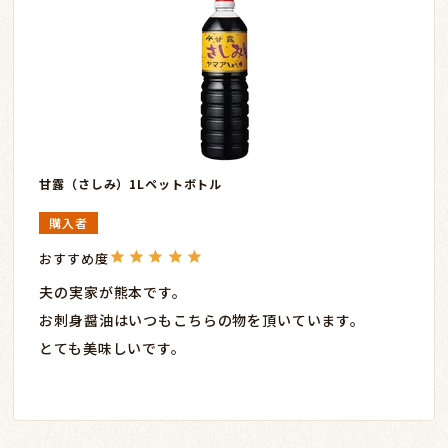
甘露（さしみ）1Lペットボトル
購入者
夫の実家が熊本です。

お刺身醤油はいつもこちらの物を頂いています。

とても美味しいです。