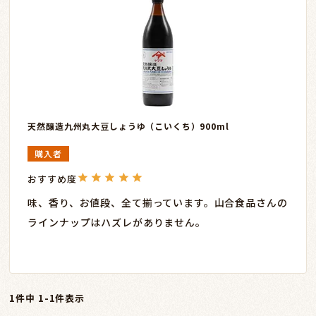
天然醸造九州丸大豆しょうゆ（こいくち）900ml
購入者
味、香り、お値段、全て揃っています。山合食品さんの
ラインナップはハズレがありません。
1
件中
1
-
1
件表示