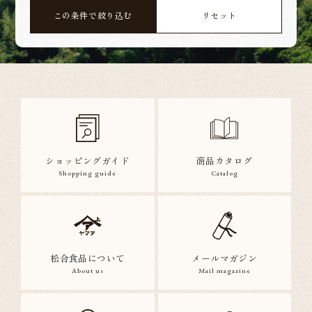
この条件で絞り込む
リセット
ショッピングガイド
商品カタログ
Shopping guide
Catalog
松合食品について
メールマガジン
About us
Mail magazine