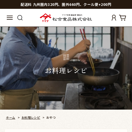
配送料 九州圏内320円、圏外660円、クール便+200円
お料理レシピ
ホーム
>
お料理レシピ
>
おやつ