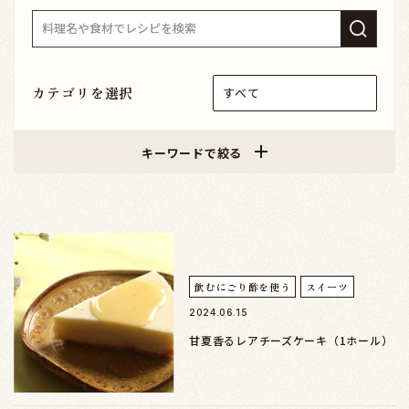
カテゴリを選択
キーワードで絞る
飲むにごり酢を使う
スイーツ
2024.06.15
甘夏香るレアチーズケーキ（1ホール）