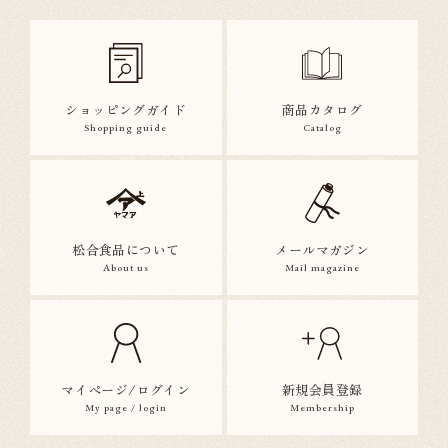
ショッピングガイド
商品カタログ
Shopping guide
Catalog
松合食品について
メールマガジン
About us
Mail magazine
マイページ/ログイン
新規会員登録
My page / login
Membership