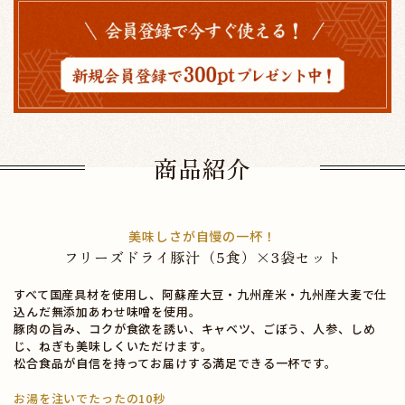
商品紹介
美味しさが自慢の一杯！
フリーズドライ豚汁（5食）×3袋セット
すべて国産具材を使用し、阿蘇産大豆・九州産米・九州産大麦で仕
込んだ無添加あわせ味噌を使用。
豚肉の旨み、コクが食欲を誘い、キャベツ、ごぼう、人参、しめ
じ、ねぎも美味しくいただけます。
松合食品が自信を持ってお届けする満足できる一杯です。
お湯を注いでたったの10秒