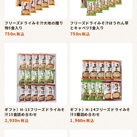
フリーズドライみそ汁大地の贈り
フリーズドライみそ汁ほうれん草
物5食入り
とキャベツ5食入り
750
750
税込
税込
ギフト）H-13フリーズドライみそ
ギフト）H-14フリーズドライみそ
汁15食詰め合わせ
汁3種詰め合わせ
2,930
1,960
税込
税込