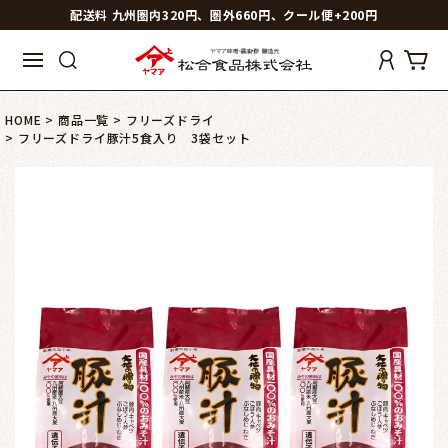
配送料 九州圏内320円、圏外660円、クール便+200円
HOME
商品一覧
フリーズドライ
フリーズドライ豚汁5食入り 3袋セット