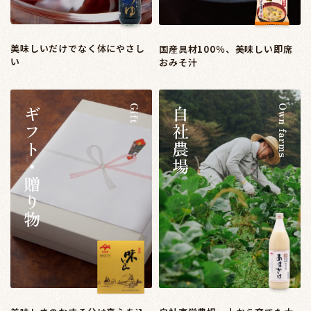
美味しいだけでなく体にやさし
国産具材100％、美味しい即席
い
おみそ汁