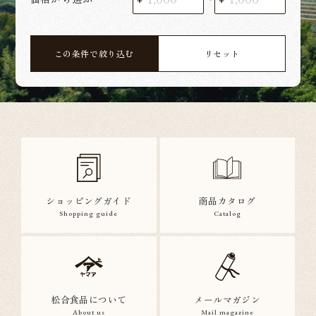
この条件で絞り込む
リセット
ショッピングガイド
商品カタログ
Shopping guide
Catalog
松合食品について
メールマガジン
About us
Mail magazine