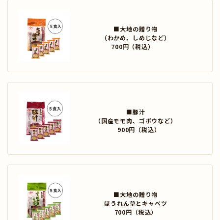
■大地の贈り物
（わかめ、しめじなど）
700円（税込）
■豚汁
（国産モモ肉、ゴボウなど）
900円（税込）
■大地の贈り物
ほうれん草とキャベツ
700円（税込）