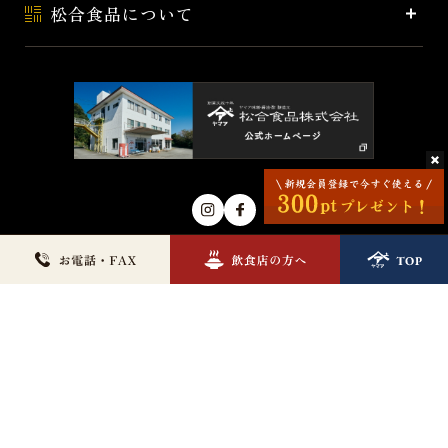
松合食品について
© MATSUAI FOODS CORPORATION.