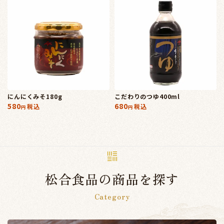
にんにくみそ180g
こだわりのつゆ400ml
580
680
税込
税込
松合食品の商品を探す
Category