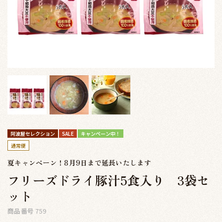
阿波屋セレクション
SALE
キャンペーン中！
通常便
夏キャンペーン！8月9日まで延長いたします
フリーズドライ豚汁5食入り 3袋セ
ット
商品番号
759