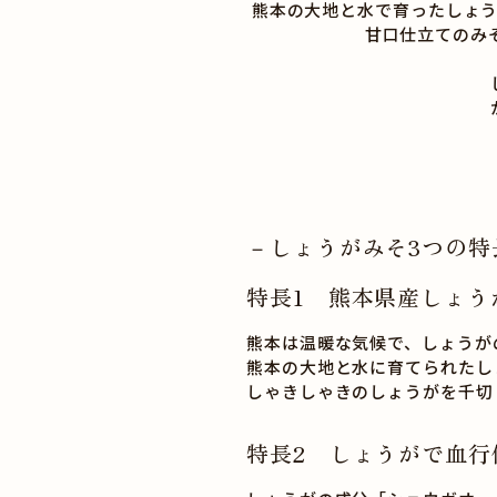
熊本の大地と水で育ったしょ
甘口仕立てのみそに
－しょうがみそ3つの特
特長1 熊本県産しょう
熊本は温暖な気候で、しょうが
熊本の大地と水に育てられたし
しゃきしゃきのしょうがを千切
特長2 しょうがで血行