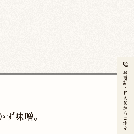
かず味噌。