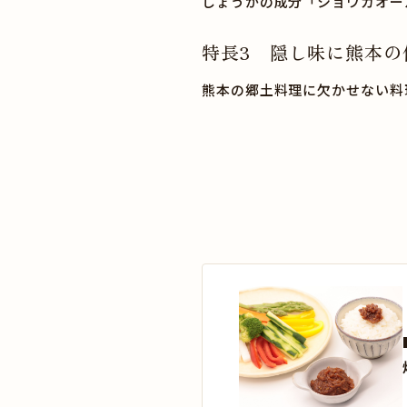
しょうがの成分「ショウガオー
特長3 隠し味に熊本の
熊本の郷土料理に欠かせない料