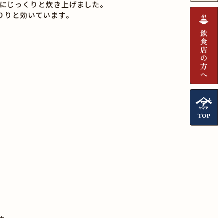
にじっくりと炊き上げました。
りりと効いています。
。
。