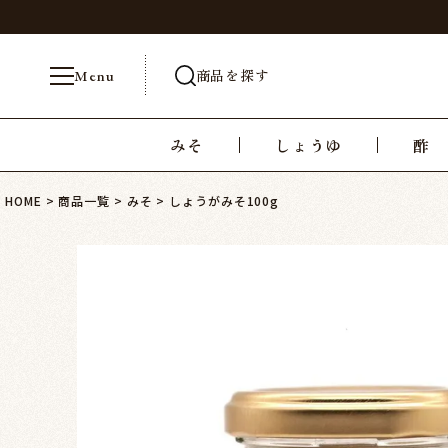
商品を探す
Menu
みそ
しょうゆ
酢
HOME
商品一覧
みそ
しょうがみそ100g