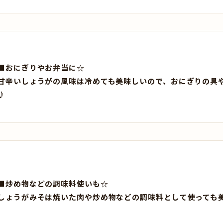
■おにぎりやお弁当に☆
甘辛いしょうがの風味は冷めても美味しいので、おにぎりの具
♪
■炒め物などの調味料使いも☆
しょうがみそは焼いた肉や炒め物などの調味料として使っても