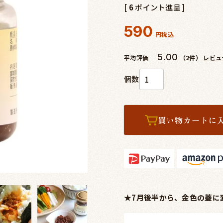
[
6
ポイント進呈 ]
590
税込
5.00
平均評価
（2件）
レビュ
買い物カートに
★7月後半から、金色の蓋に