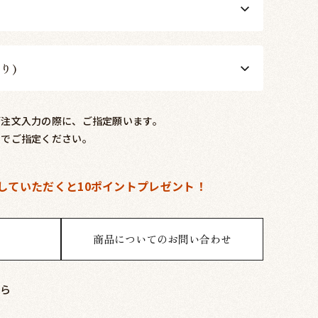
り)
ご注文入力の際に、ご指定願います。
内でご指定ください。
していただくと
10ポイントプレゼント！
商品についてのお問い合わせ
ら