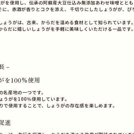
うがを使用し、伝承の阿蘇産大豆仕込み無添加あわせ味噌ととも
、赤酒が香りとコクを添え、 千切りにしたしょうがが、ぴ
しょうがは、古来、からだを温める食材として知られています
からだに嬉しいしょうがを手軽に美味しくいただける一品です
長－
がを100％使用
の名産地の一つです。
ょうがを100％使用しています。
りで使用することで、しょうがの存在感を楽しめます。
促進