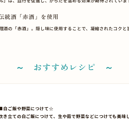
ル」は、血行を促進し、からだを温める効果が期待されていま
伝統酒「赤酒」を使用
理酒の「赤酒」。隠し味に使用することで、凝縮されたコクと
～ おすすめレシピ ～
■白ご飯や野菜につけて☆
炊き立ての白ご飯につけて、生や茹で野菜などにつけても美