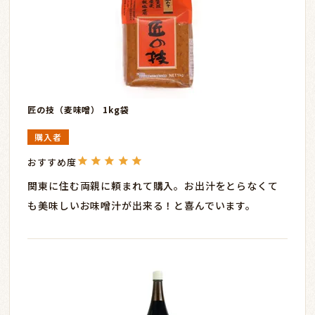
匠の技（麦味噌） 1kg袋
購入者
関東に住む両親に頼まれて購入。お出汁をとらなくて
も美味しいお味噌汁が出来る！と喜んでいます。