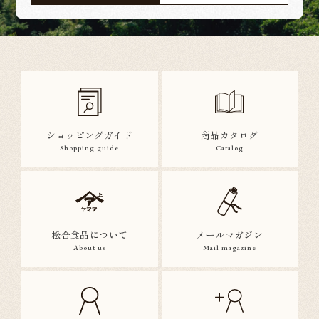
ショッピングガイド
商品カタログ
Shopping guide
Catalog
松合食品について
メールマガジン
About us
Mail magazine