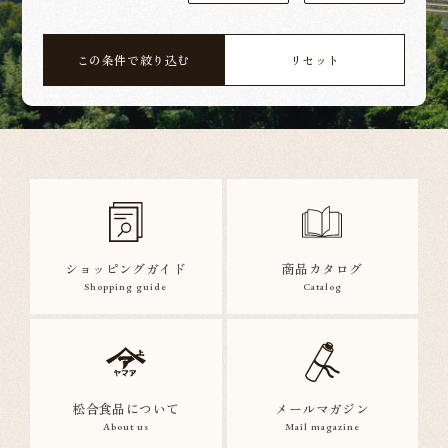
この条件で絞り込む
リセット
ショッピングガイド
商品カタログ
Shopping guide
Catalog
松合食品について
メールマガジン
About us
Mail magazine