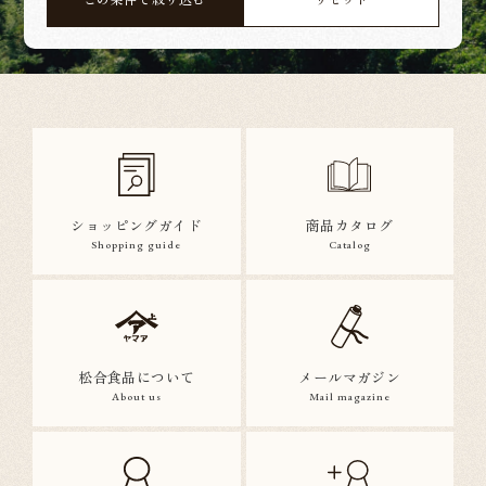
ショッピングガイド
商品カタログ
Shopping guide
Catalog
松合食品について
メールマガジン
About us
Mail magazine