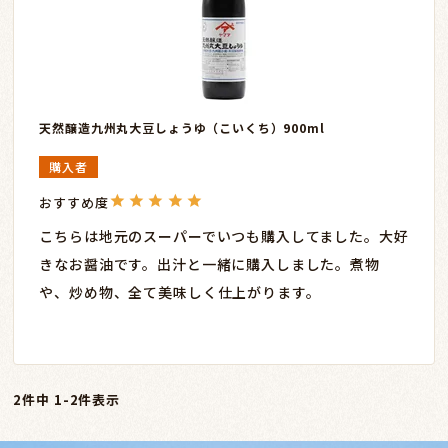
天然醸造九州丸大豆しょうゆ（こいくち）900ml
購入者
こちらは地元のスーパーでいつも購入してました。大好
きなお醤油です。出汁と一緒に購入しました。煮物
や、炒め物、全て美味しく仕上がります。
2
件中
1
-
2
件表示