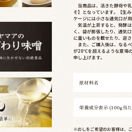
当商品は、活きた酵母や乳
そ】となっています。【生み
ケージには小さな通気口が用
気温が上昇すると、発酵は
く、袋が膨張したり、通気口
に重いものを載せたり、逆さ
また、ご購入後は、なるべ
が20℃を超えるような夏場
申し上げます。
原材料名
栄養成分表示 (100g当た
※のしをご希望のお客様は、