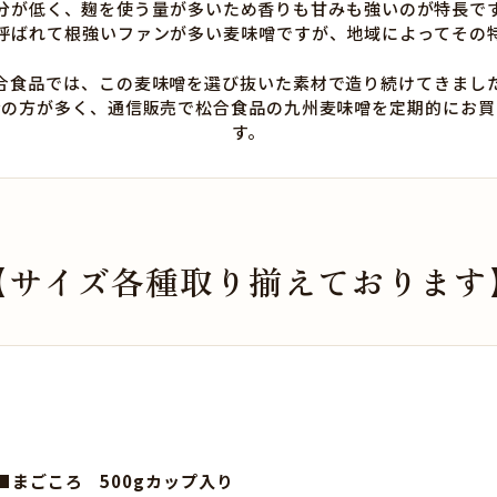
分が低く、麹を使う量が多いため香りも甘みも強いのが特長で
呼ばれて根強いファンが多い麦味噌ですが、地域によってその
合食品では、この麦味噌を選び抜いた素材で造り続けてきまし
身の方が多く、通信販売で松合食品の九州麦味噌を定期的にお買
す。
【サイズ各種取り揃えております
■まごころ 500gカップ入り