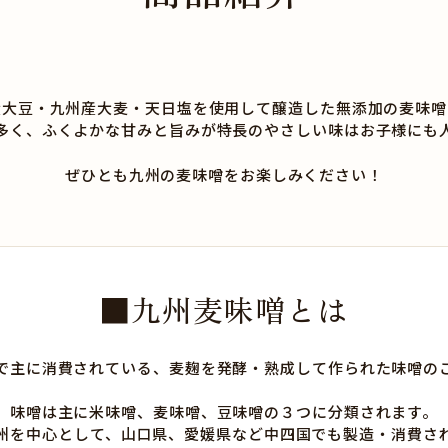
産大豆・九州産大麦・天日塩を使用して醸造した無添加の麦味噌
多く、ふくよかな甘みと旨みが特長のやさしい味はお子様にも
ぜひとも九州の麦味噌をお楽しみください！
■九州麦味噌とは
で主に消費されている、麦麹を発酵・熟成して作られた味噌の
味噌は主に米味噌、麦味噌、豆味噌の３つに分類されます。
州を中心として、山口県、愛媛県など中四国でも製造・消費さ