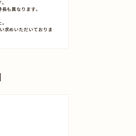
す。
特長も異なります。
た。
い求めいただいておりま
】