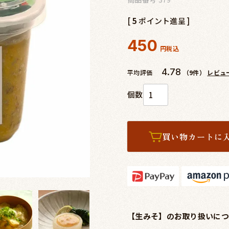
[
5
ポイント進呈 ]
450
税込
4.78
平均評価
（9件）
レビュ
買い物カートに
【生みそ】のお取り扱いにつ