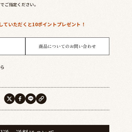
内でご指定ください。
していただくと
10ポイントプレゼント！
商品についてのお問い合わせ
ら