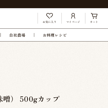
お気に入り
マイページ
カート
自社農場
お料理レシピ
噌） 500gカップ