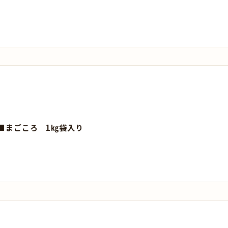
■まごころ 1㎏袋入り