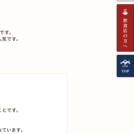
です。
人気です。
ことです。
れています。