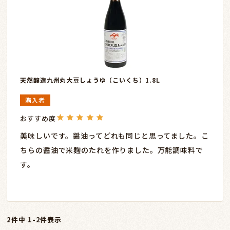
天然醸造九州丸大豆しょうゆ（こいくち）1.8L
購入者
美味しいです。醤油ってどれも同じと思ってました。こ
ちらの醤油で米麹のたれを作りました。万能調味料で
す。
2
件中
1
-
2
件表示