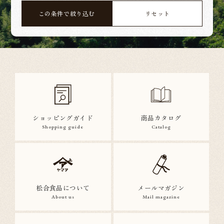
この条件で絞り込む
リセット
ショッピングガイド
商品カタログ
Shopping guide
Catalog
松合食品について
メールマガジン
About us
Mail magazine