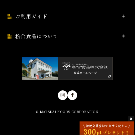
ご利用ガイド
松合食品について
© MATSUAI FOODS CORPORATION.