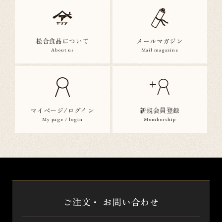
松合食品について
メールマガジン
About us
Mail magazine
マイページ/ログイン
新規会員登録
My page / login
Membership
ご注文・
お問い合わせ