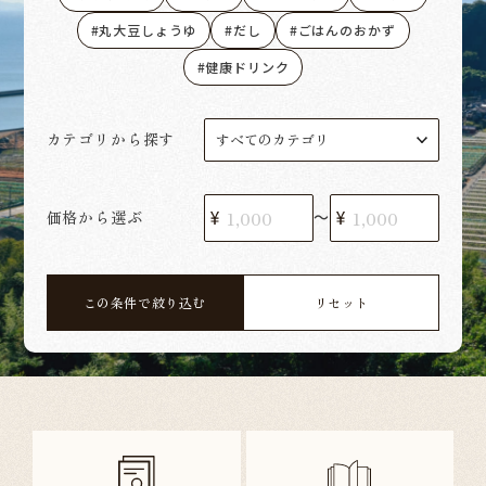
丸大豆しょうゆ
だし
ごはんのおかず
健康ドリンク
カテゴリから探す
価格から選ぶ
〜
この条件で絞り込む
リセット