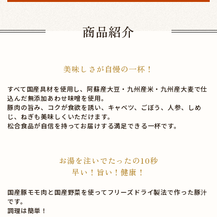
商品紹介
美味しさが自慢の一杯！
すべて国産具材を使用し、阿蘇産大豆・九州産米・九州産大麦で仕
込んだ無添加あわせ味噌を使用。
豚肉の旨み、コクが食欲を誘い、キャベツ、ごぼう、人参、しめ
じ、ねぎも美味しくいただけます。
松合食品が自信を持ってお届けする満足できる一杯です。
お湯を注いでたったの10秒
早い！旨い！健康！
国産豚モモ肉と国産野菜を使ってフリーズドライ製法で作った豚汁
です。
調理は簡単！