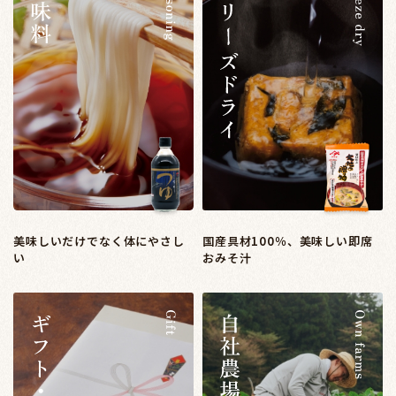
美味しいだけでなく体にやさし
国産具材100％、美味しい即席
い
おみそ汁