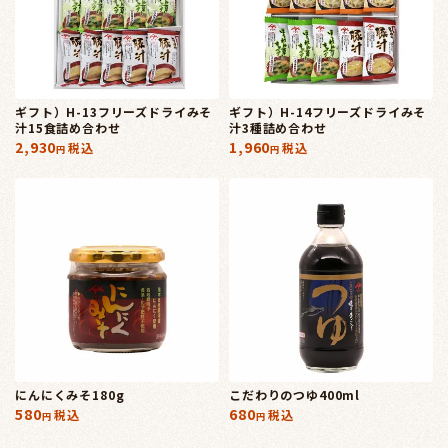
ギフト）H-13フリーズドライみそ
ギフト）H-14フリーズドライみそ
汁15食詰め合わせ
汁3種詰め合わせ
2,930
1,960
税込
税込
にんにくみそ180g
こだわりのつゆ400ml
580
680
税込
税込