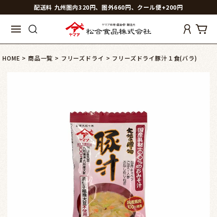
配送料 九州圏内320円、圏外660円、クール便+200円
HOME
商品一覧
フリーズドライ
フリーズドライ豚汁１食(バラ)