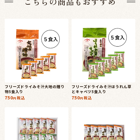
こちらの商品もおすすめ
フリーズドライみそ汁大地の贈り
フリーズドライみそ汁ほうれん草
物5食入り
とキャベツ5食入り
750
750
税込
税込