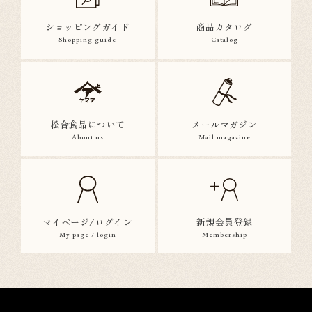
ショッピングガイド
商品カタログ
Shopping guide
Catalog
松合食品について
メールマガジン
About us
Mail magazine
マイページ/ログイン
新規会員登録
My page / login
Membership