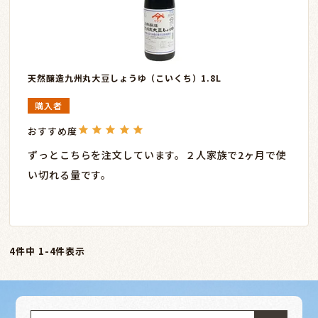
天然醸造九州丸大豆しょうゆ（こいくち）1.8L
購入者
ずっとこちらを注文しています。２人家族で2ヶ月で使
い切れる量です。
4
件中
1
-
4
件表示