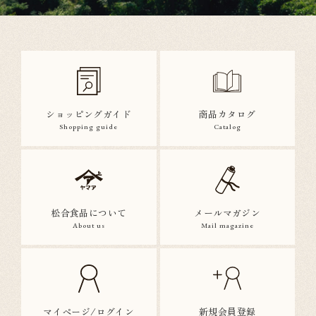
ショッピングガイド
商品カタログ
Shopping guide
Catalog
松合食品について
メールマガジン
About us
Mail magazine
マイページ/ログイン
新規会員登録