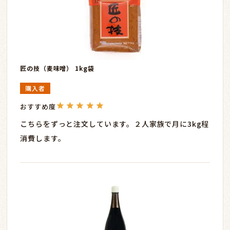
匠の技（麦味噌） 1kg袋
購入者
こちらをずっと注文しています。２人家族で月に3kg程
消費します。