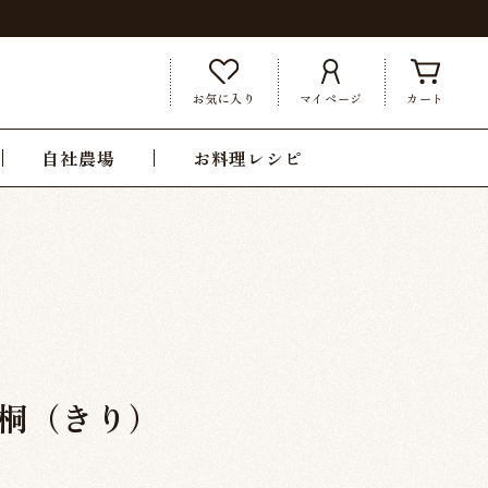
お気に入り
マイページ
カート
自社農場
お料理レシピ
 桐（きり）