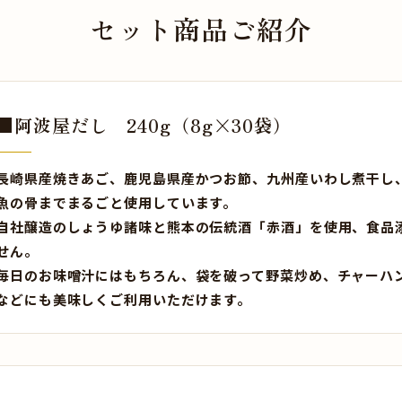
セット商品ご紹介
■阿波屋だし 240g（8g×30袋）
長崎県産焼きあご、鹿児島県産かつお節、九州産いわし煮干し
魚の骨までまるごと使用しています。
自社醸造のしょうゆ諸味と熊本の伝統酒「赤酒」を使用、食品
せん。
毎日のお味噌汁にはもちろん、袋を破って野菜炒め、チャーハ
などにも美味しくご利用いただけます。