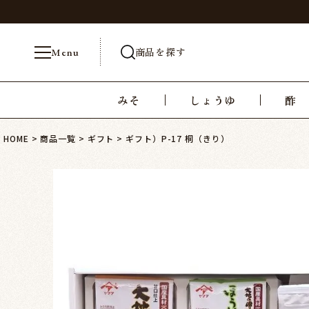
商品を探す
Menu
みそ
しょうゆ
酢
HOME
商品一覧
ギフト
ギフト）P-17 桐（きり）