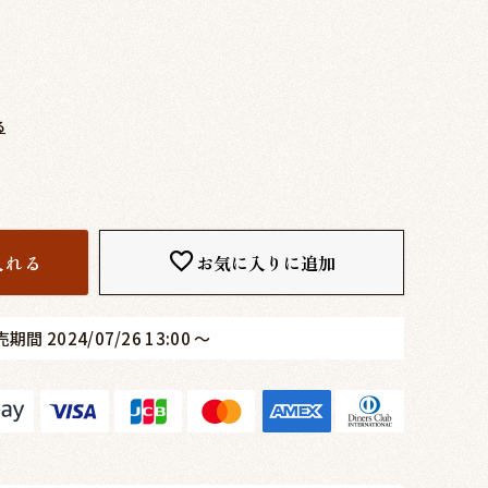
る
入れる
お気に入りに追加
売期間
2024/07/26 13:00
〜