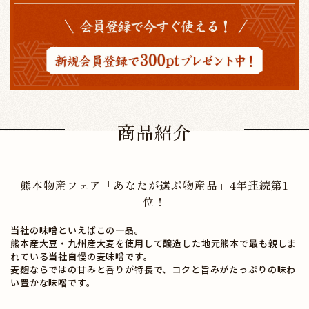
商品紹介
熊本物産フェア「あなたが選ぶ物産品」4年連続第1
位！
当社の味噌といえばこの一品。
熊本産大豆・九州産大麦を使用して醸造した地元熊本で最も親しま
れている当社自慢の麦味噌です。
麦麹ならではの甘みと香りが特長で、コクと旨みがたっぷりの味わ
い豊かな味噌です。