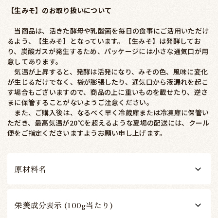
【生みそ】のお取り扱いについて
当商品は、活きた酵母や乳酸菌を毎日の食事にご活用いただけ
るよう、【生みそ】となっています。【生みそ】は発酵してお
り、炭酸ガスが発生するため、パッケージには小さな通気口が用
意してあります。
気温が上昇すると、発酵は活発になり、みその色、風味に変化
が生じるだけでなく、袋が膨張したり、通気口から液漏れを起こ
す場合もございますので、商品の上に重いものを載せたり、逆さ
まに保管することがないようご注意ください。
また、ご購入後は、なるべく早く冷蔵庫または冷凍庫に保管い
ただき、最高気温が20℃を超えるような夏場の配送には、クール
便をご指定くださいますようお願い申し上げます。
原材料名
栄養成分表示 (100g当たり)