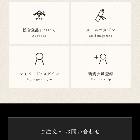
松合食品について
メールマガジン
About us
Mail magazine
マイページ/ログイン
新規会員登録
My page / login
Membership
ご注文・
お問い合わせ