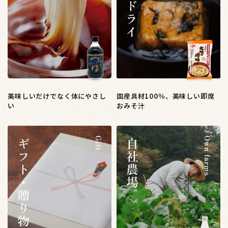
美味しいだけでなく体にやさし
国産具材100％、美味しい即席
い
おみそ汁