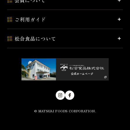
会員について
ご利用ガイド
松合食品について
© MATSUAI FOODS CORPORATION.