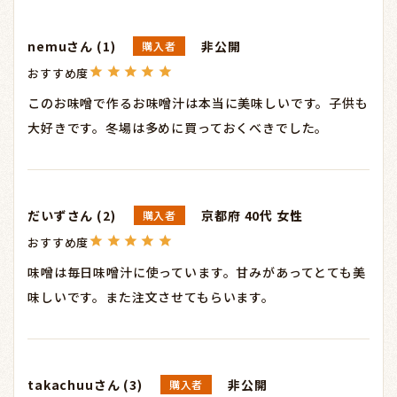
nemu
1
非公開
購入者
このお味噌で作るお味噌汁は本当に美味しいです。子供も
大好きです。冬場は多めに買っておくべきでした。
だいず
2
京都府
40代
女性
購入者
味噌は毎日味噌汁に使っています。甘みがあってとても美
味しいです。また注文させてもらいます。
takachuu
3
非公開
購入者