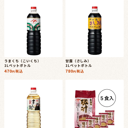
うまくち（こいくち）
甘露（さしみ）
1Lペットボトル
1Lペットボトル
470
780
税込
税込