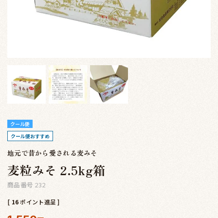
クール便
クール便おすすめ
地元で昔から愛される麦みそ
麦粒みそ 2.5kg箱
商品番号
232
[
16
ポイント進呈 ]