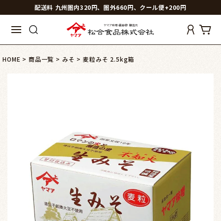
配送料 九州圏内320円、圏外660円、クール便+200円
HOME
商品一覧
みそ
麦粒みそ 2.5kg箱