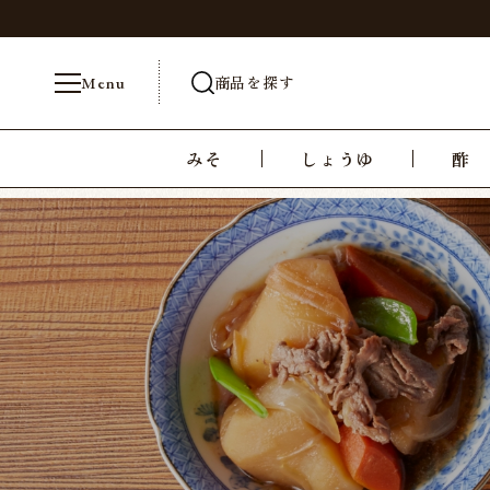
商品を探す
Menu
みそ
しょうゆ
酢