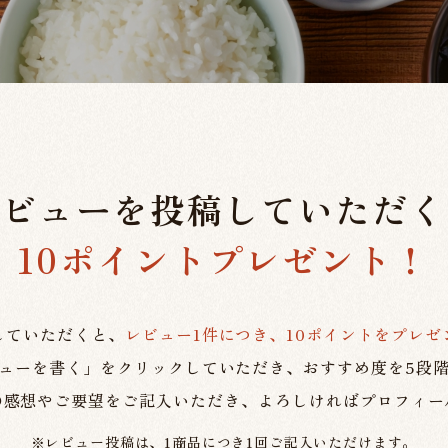
レビューを投稿していただく
10ポイントプレゼント！
していただくと、
レビュー1件につき、10ポイントをプレゼ
ューを書く」をクリックしていただき、おすすめ度を5段
の感想やご要望をご記入いただき、よろしければプロフィー
※レビュー投稿は、1商品につき1回ご記入いただけます。