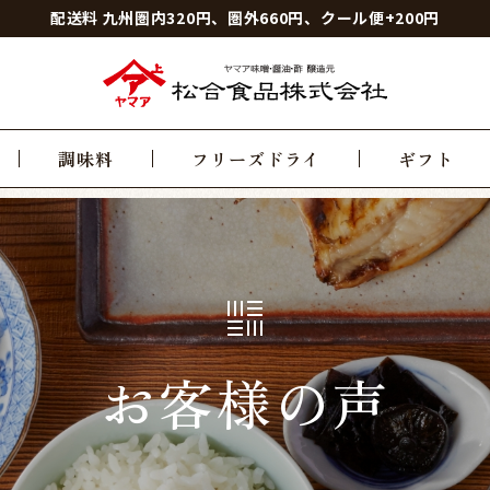
配送料 九州圏内320円、圏外660円、クール便+200円
調味料
フリーズドライ
ギフト
お客様の声