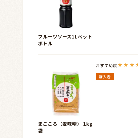
フルーツソース1Lペット
ボトル
購入者
まごころ（麦味噌） 1kg
袋