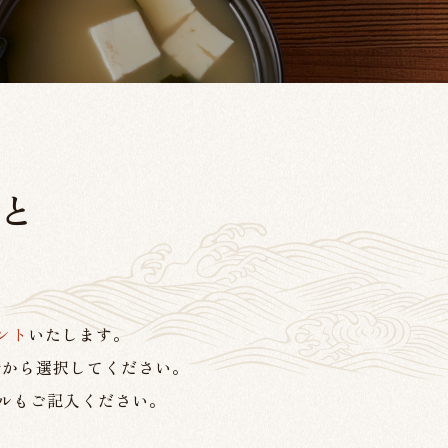
と
ント
いたします。
階から選択してください。
ルもご記入ください。