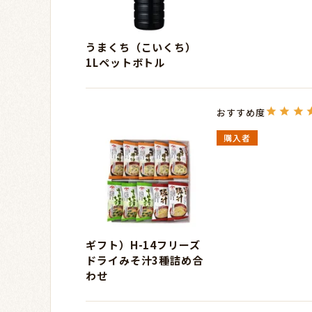
うまくち（こいくち）
1Lペットボトル
購入者
ギフト）H-14フリーズ
ドライみそ汁3種詰め合
わせ