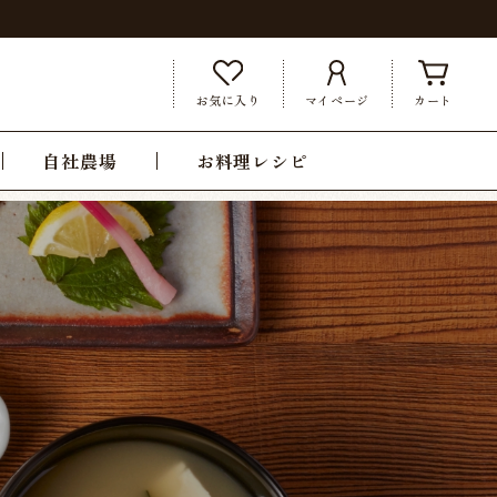
お気に入り
マイページ
カート
自社農場
お料理レシピ