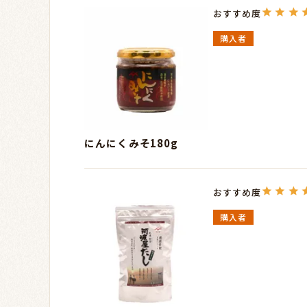
購入者
にんにくみそ180g
購入者