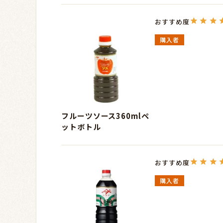
購入者
フルーツソース360mlペ
ットボトル
購入者