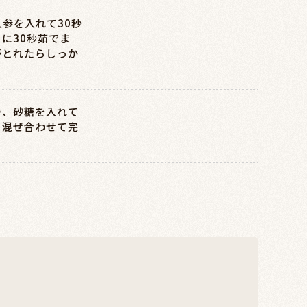
参を入れて30秒
に30秒茹でま
がとれたらしっか
ゆ、砂糖を入れて
く混ぜ合わせて完