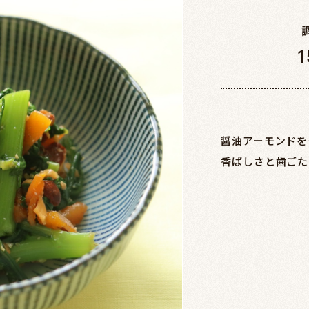
1
醤油アーモンドを
香ばしさと歯ごた