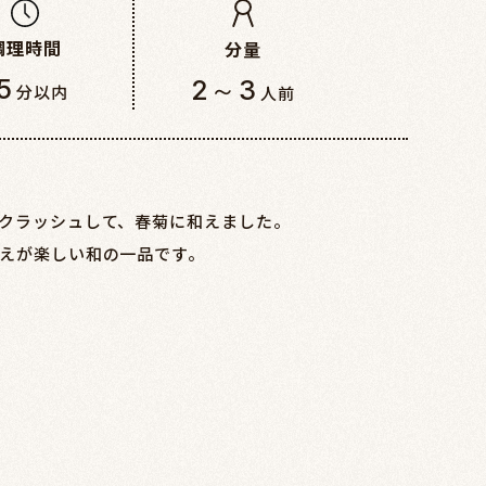
調理時間
分量
5
2～3
分以内
人前
クラッシュして、春菊に和えました。
えが楽しい和の一品です。