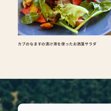
カブのなますの漬け液を使ったお洒落サラダ