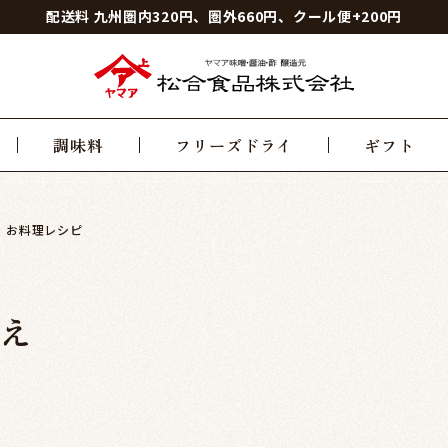
配送料 九州圏内320円、圏外660円、クール便+200円
調味料
フリーズドライ
ギフト
お料理レシピ
え