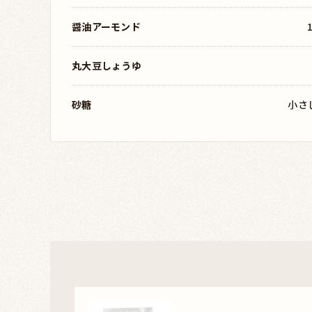
醤油アーモンド
丸大豆しょうゆ
砂糖
小さじ