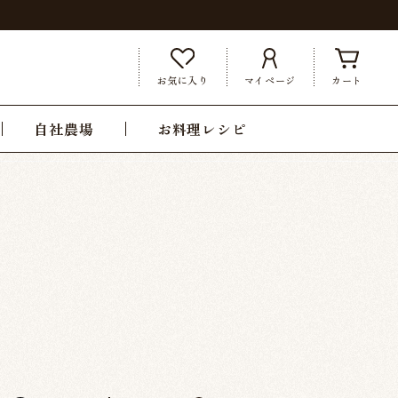
お気に入り
マイページ
カート
自社農場
お料理レシピ