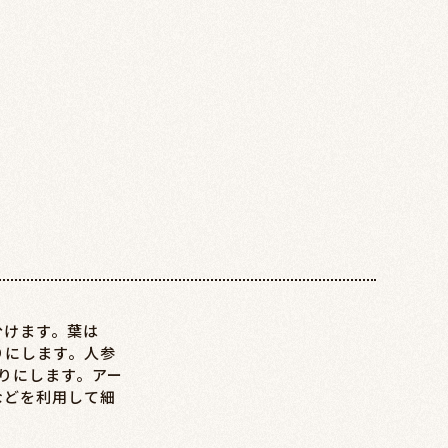
分けます。葉は
りにします。人参
りにします。アー
などを利用して細