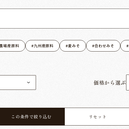
農場産原料
九州産原料
麦みそ
合わせみそ
価格から選ぶ
この条件で絞り込む
リセット