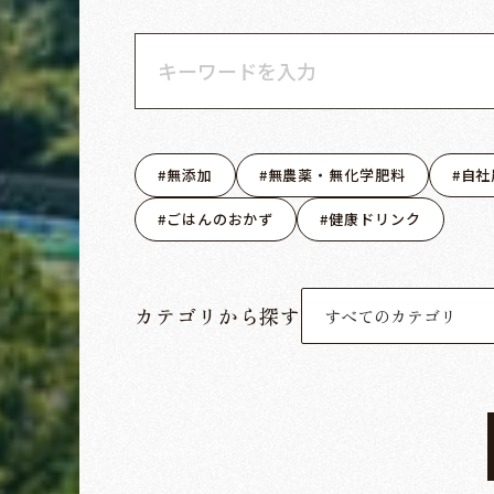
無添加
無農薬・無化学肥料
自社
ごはんのおかず
健康ドリンク
カテゴリから探す