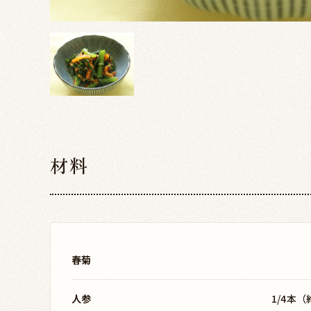
材料
春菊
人参
1/4本（