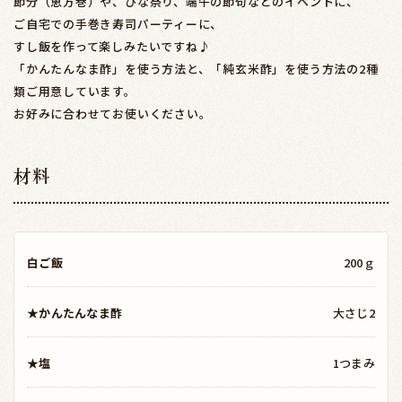
節分（恵方巻）や、ひな祭り、端午の節句などのイベントに、
ご自宅での手巻き寿司パーティーに、
すし飯を作って楽しみたいですね♪
「かんたんなま酢」を使う方法と、「純玄米酢」を使う方法の2種
類ご用意しています。
お好みに合わせてお使いください。
材料
白ご飯
200ｇ
★かんたんなま酢
大さじ2
★塩
1つまみ