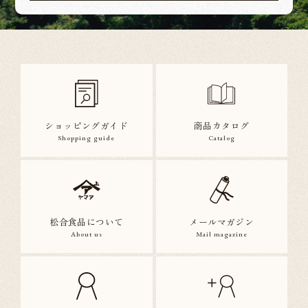
ショッピングガイド
商品カタログ
Shopping guide
Catalog
松合食品について
メールマガジン
About us
Mail magazine