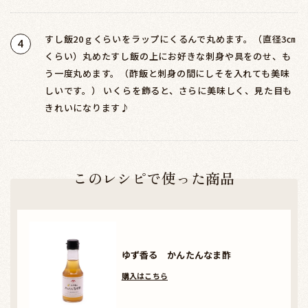
すし飯20ｇくらいをラップにくるんで丸めます。（直径3㎝
4
くらい）丸めたすし飯の上にお好きな刺身や具をのせ、も
う一度丸めます。（酢飯と刺身の間にしそを入れても美味
しいです。） いくらを飾ると、さらに美味しく、見た目も
きれいになります♪
このレシピで使った商品
ゆず香る かんたんなま酢
購入はこちら