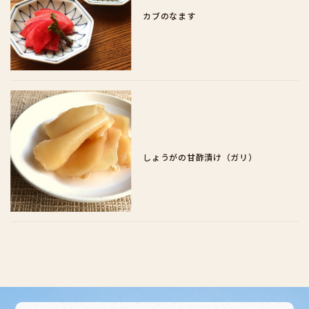
カブのなます
しょうがの甘酢漬け（ガリ）