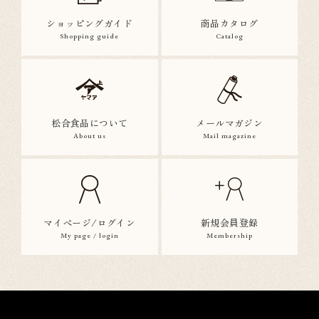
ショッピングガイド
商品カタログ
Shopping guide
Catalog
松合食品について
メールマガジン
About us
Mail magazine
マイページ/ログイン
新規会員登録
My page / login
Membership