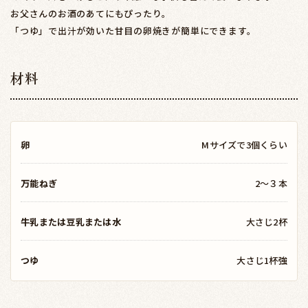
お父さんのお酒のあてにもぴったり。
「つゆ」で出汁が効いた甘目の卵焼きが簡単にできます。
材料
卵
Mサイズで3個くらい
万能ねぎ
2～３本
牛乳または豆乳または水
大さじ2杯
つゆ
大さじ1杯強