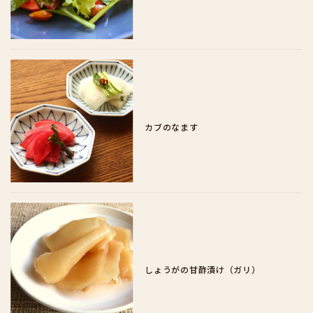
カブのなます
しょうがの甘酢漬け（ガリ）