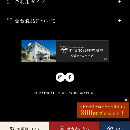
ご利用ガイド
松合食品について
© MATSUAI FOODS CORPORATION.