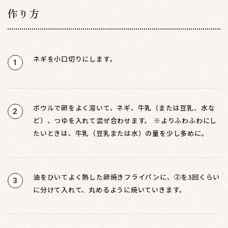
作り方
ネギを小口切りにします。
1
ボウルで卵をよく溶いて、ネギ、牛乳（または豆乳、水な
2
ど）、つゆを入れて混ぜ合わせます。 ※よりふわふわにし
たいときは、牛乳（豆乳または水）の量を少し多めに。
油をひいてよく熱した卵焼きフライパンに、②を3回くらい
3
に分けて入れて、丸めるように焼いていきます。