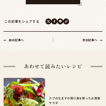
この記事をシェアする
前の記事へ
次の記事へ
あわせて読みたいレシピ
カブのなますの漬け液を使ったお洒落
サラダ