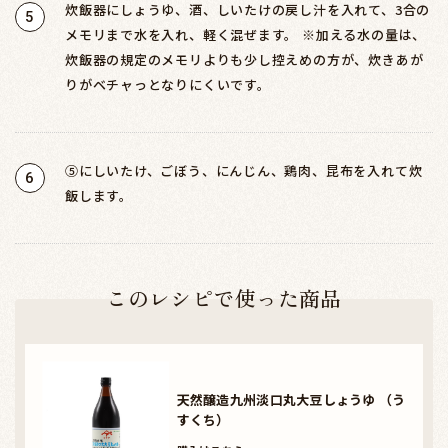
炊飯器にしょうゆ、酒、しいたけの戻し汁を入れて、3合の
5
メモリまで水を入れ、軽く混ぜます。 ※加える水の量は、
炊飯器の規定のメモリよりも少し控えめの方が、炊きあが
りがベチャっとなりにくいです。
⑤にしいたけ、ごぼう、にんじん、鶏肉、昆布を入れて炊
6
飯します。
このレシピで使った商品
天然醸造九州淡口丸大豆しょうゆ （う
すくち）