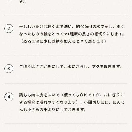
す。
干ししいたけは軽く水で洗い、約400mlの水で戻し、柔く
2
なったものの軸をとって3㎝程度の長さの細切りにします。
（ぬるま湯に少し砂糖を加えると早く戻ります）
ごぼうはささがきにして、水にさらし、アクを抜きます。
3
鶏もも肉は皮をはいで（使ってもＯＫですが、おにぎりに
4
する場合は崩れやすくなります）、小間切りにし、にんじ
んも小さめの千切りにしておきます。