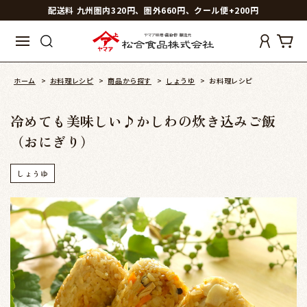
配送料 九州圏内320円、圏外660円、クール便+200円
ホーム
>
お料理レシピ
>
商品から探す
>
しょうゆ
>
お料理レシピ
冷めても美味しい♪かしわの炊き込みご飯
（おにぎり）
しょうゆ