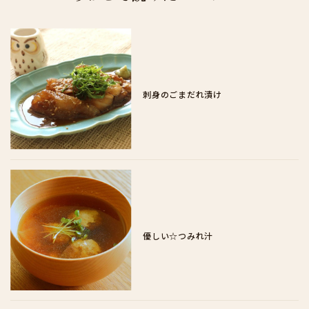
刺身のごまだれ漬け
優しい☆つみれ汁