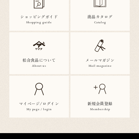
ショッピングガイド
商品カタログ
Shopping guide
Catalog
松合食品について
メールマガジン
About us
Mail magazine
マイページ/ログイン
新規会員登録
My page / login
Membership