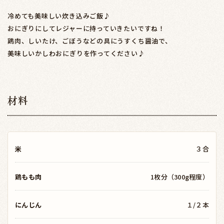
冷めても美味しい炊き込みご飯♪
おにぎりにしてレジャーに持っていきたいですね！
鶏肉、しいたけ、ごぼうなどの具にうすくち醤油で、
美味しいかしわおにぎりを作ってください♪
材料
米
３合
鶏もも肉
1枚分（300g程度）
にんじん
１/２本