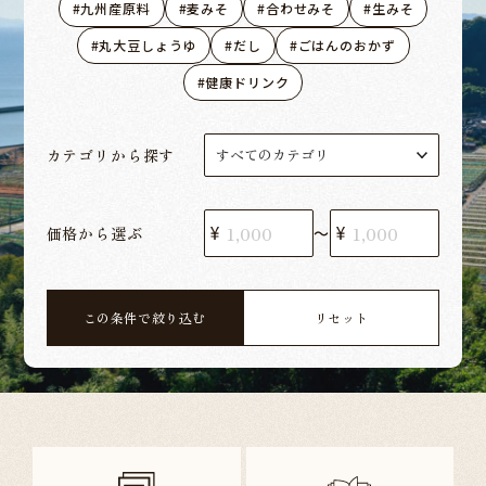
九州産原料
麦みそ
合わせみそ
生みそ
丸大豆しょうゆ
だし
ごはんのおかず
健康ドリンク
カテゴリから探す
価格から選ぶ
〜
この条件で絞り込む
リセット